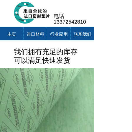
电话
13372542810
主页
进口材料
行业应用
联系我们
我们拥有充足的库存
可以满足快速发货