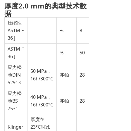
厚度2.0 mm的典型技术数
据
压缩性
ASTM F
%
8
36 J
ASTM F
%
50
36 J
应力松
50 MPa，
弛DIN
兆帕
28
16h/300°C
52913
应力松
40 MPa，
弛BS
兆帕
28
16h/300°C
7531
厚度在
Klinger
23°C时减